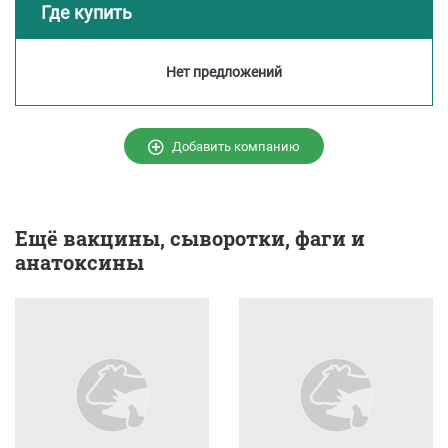
Где купить
Нет предложений
Добавить компанию
Ещё
вакцины, сыворотки, фаги и
анатоксины