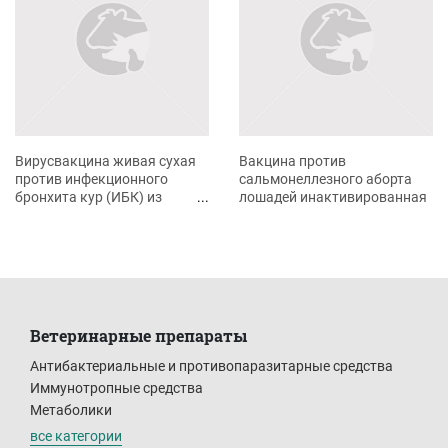
Вирусвакцина живая сухая
Вакцина против
против инфекционного
сальмонеллезного аборта
бронхита кур (ИБК) из
лошадей инактивированная
штаммов «Н-120», «РВ-07»
Ветеринарные препараты
Антибактериальные и противопаразитарные средства
Иммунотропные средства
Метаболики
все категории