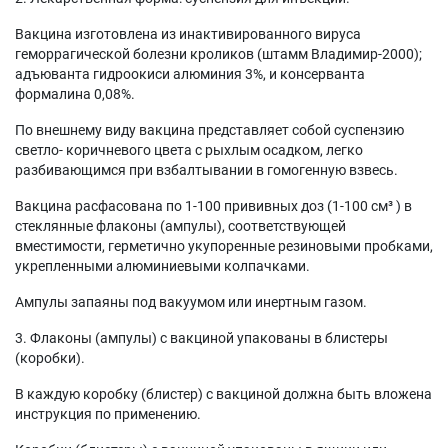
Вакцина изготовлена из инактивированного вируса
геморрагической болезни кроликов (штамм Владимир-2000);
адъюванта гидроокиси алюминия 3%, и консерванта
формалина 0,08%.
По внешнему виду вакцина представляет собой суспензию
светло- коричневого цвета с рыхлым осадком, легко
разбивающимся при взбалтывании в гомогенную взвесь.
Вакцина расфасована по 1-100 прививных доз (1-100 см³ ) в
стеклянные флаконы (ампулы), соответствующей
вместимости, герметично укупоренные резиновыми пробками,
укрепленными алюминиевыми колпачками.
Ампулы запаяны под вакуумом или инертным газом.
3. Флаконы (ампулы) с вакциной упакованы в блистеры
(коробки).
В каждую коробку (блистер) с вакциной должна быть вложена
инструкция по применению.