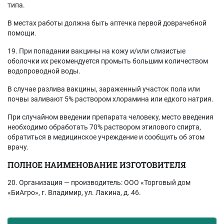
типа.
В местах работы должна быть аптечка первой доврачебной
помощи.
19. При попадании вакцины на кожу и/или слизистые
оболочки их рекомендуется промыть большим количеством
водопроводной воды.
В случае разлива вакцины, зараженный участок пола или
почвы заливают 5% раствором хлорамина или едкого натрия.
При случайном введении препарата человеку, место введения
необходимо обработать 70% раствором этилового спирта,
обратиться в медицинское учреждение и сообщить об этом
врачу.
ПОЛНОЕ НАИМЕНОВАНИЕ ИЗГОТОВИТЕЛЯ
20. Организация — производитель: ООО «Торговый дом
«БиАгро», г. Владимир, ул. Лакина, д. 46.