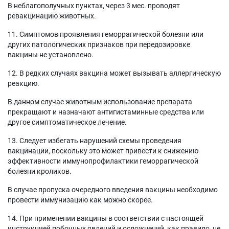
В неблагополучных пунктах, через 3 мес. проводят
ревакцинацию животных.
11. Симптомов проявления геморрагической болезни или
других патологических признаков при передозировке
вакцины не установлено.
12. В редких случаях вакцина может вызывать аллергическую
реакцию.
В данном случае животным использование препарата
прекращают и назначают антигистаминные средства или
другое симптоматическое лечение.
13. Следует избегать нарушений схемы проведения
вакцинации, поскольку это может привести к снижению
эффективности иммунопрофилактики геморрагической
болезни кроликов.
В случае пропуска очередного введения вакцины необходимо
провести иммунизацию как можно скорее.
14. При применении вакцины в соответствии с настоящей
инструкцией побочных явлений и осложнений, как правило, не