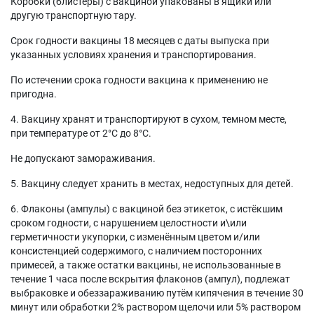
Коробки (блистеры) с вакциной упакованы в ящики или
другую транспортную тару.
Срок годности вакцины 18 месяцев с даты выпуска при
указанных условиях хранения и транспортирования.
По истечении срока годности вакцина к применению не
пригодна.
4. Вакцину хранят и транспортируют в сухом, темном месте,
при температуре от 2°С до 8°С.
Не допускают замораживания.
5. Вакцину следует хранить в местах, недоступных для детей.
6. Флаконы (ампулы) с вакциной без этикеток, с истёкшим
сроком годности, с нарушением целостности и\или
герметичности укупорки, с изменённым цветом и/или
консистенцией содержимого, с наличием посторонних
примесей, а также остатки вакцины, не использованные в
течение 1 часа после вскрытия флаконов (ампул), подлежат
выбраковке и обеззараживанию путём кипячения в течение 30
минут или обработки 2% раствором щелочи или 5% раствором