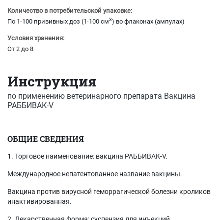
Количество в потребительской упаковке:
3
По 1-100 прививных доз (1-100 см
) во флаконах (ампулах)
Условия хранения:
От 2 до 8
Инструкция
по применению ветеринарного препарата
Вакцина
РАББИВАК-V
ОБЩИЕ СВЕДЕНИЯ
1. Торговое наименование: вакцина РАББИВАК-V.
Международное непатентованное название вакцины.
Вакцина против вирусной геморрагической болезни кроликов
инактивированная.
2. Лекарственная форма: суспензия для инъекций.