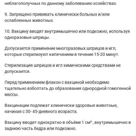
неблагополучных по данному заболеванию хозяйствах.
9. Запрещено прививать клинически больных и/или
ослабленных животных.
10. Вакцину вводят внутримышечно или подкожно, используя
одноразовые шприцы.
Допускается применение многоразовых шприцов и игл,
которые стерилизуют кипячением в течение 15-20 минут.
Стерилизация шприцов и игл химическими средствами не
допускается.
Перед применением флакон с вакциной необходимо
тщательно взболтать до образования однородной гомогенной
массы.
Вакцинации подлежат клинически здоровые животные,
начиная с 30- 45-дневного возраста.
Вакцину вводят однократно в объёме 1 см³ , внутримышечно в
заднюю часть бедра или подкожно.