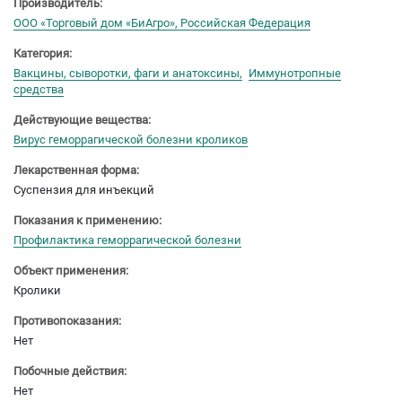
Производитель:
ООО «Торговый дом «БиАгро», Российская Федерация
Категория:
Вакцины, сыворотки, фаги и анатоксины
Иммунотропные
средства
Действующие вещества:
Вирус геморрагической болезни кроликов
Лекарственная форма:
Суспензия для инъекций
Показания к применению:
Профилактика геморрагической болезни
Объект применения:
Кролики
Противопоказания:
Нет
Побочные действия:
Нет