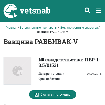
Главная
/
Ветеринарные препараты
/
Иммунотропные средства
/
Вакцина РАББИВАК-V
Вакцина РАББИВАК-V
№ свидетельства:
ПВР-1-
3.5/01531
Дата регистрации:
04.07.2016
Срок действия:
Скачать инструкцию