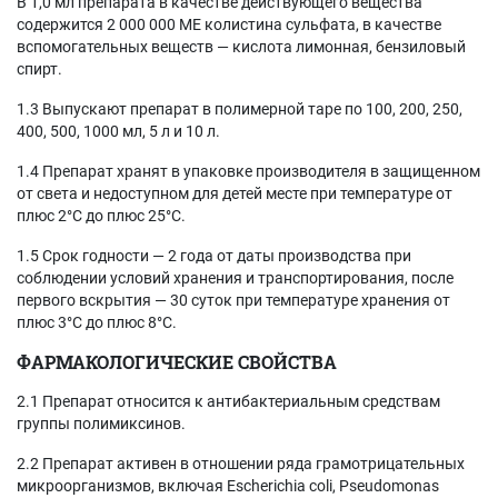
В 1,0 мл препарата в качестве действующего вещества
содержится 2 000 000 МЕ колистина сульфата, в качестве
вспомогательных веществ — кислота лимонная, бензиловый
спирт.
1.3 Выпускают препарат в полимерной таре по 100, 200, 250,
400, 500, 1000 мл, 5 л и 10 л.
1.4 Препарат хранят в упаковке производителя в защищенном
от света и недоступном для детей месте при температуре от
плюс 2°С до плюс 25°С.
1.5 Срок годности — 2 года от даты производства при
соблюдении условий хранения и транспортирования, после
первого вскрытия — 30 суток при температуре хранения от
плюс 3°С до плюс 8°С.
ФАРМАКОЛОГИЧЕСКИЕ СВОЙСТВА
2.1 Препарат относится к антибактериальным средствам
группы полимиксинов.
2.2 Препарат активен в отношении ряда грамотрицательных
микроорганизмов, включая Escherichia coli, Pseudomonas