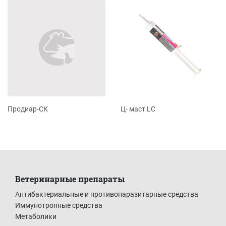
Продиар-СК
Ц- маст LC
Ветеринарные препараты
Антибактериальные и противопаразитарные средства
Иммунотропные средства
Метаболики