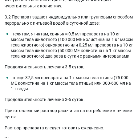
чувствительны к колистину.
3.2 Препарат задают индивидуально или групповым способом
перорально с питьевой водой в суточной дозе:
телятам, ягнятам, свиньям 0,5 мл препарата на 10 кг
массы тела животного (100 000 МЕ колистина на 1 кг массы
тела животного) однократно или 0,25 мл препарата на 10 кг
массы тела животного (50 000 МЕ колистина на 1 кг массы
тела животного) два раза в сутки с равными интервалами.
Продолжительность лечения 3-5 суток;
птице 37,5 мл препарата на 1 т массы тела птицы (75 000
МЕ колистина на 1 кг массы тела птицы) или 300-600 мл на
1 т воды.
Продолжительность лечения 3-5 суток.
Приготовленный раствор рассчитан на потребление в течение
суток.
Раствор препарата следует готовить ежедневно.