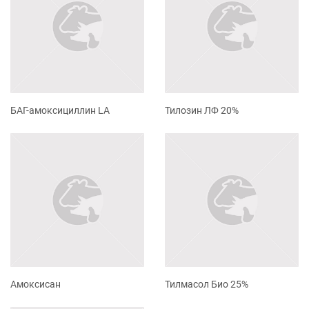
БАГ-амоксициллин LA
Тилозин ЛФ 20%
Амоксисан
Тилмасол Био 25%