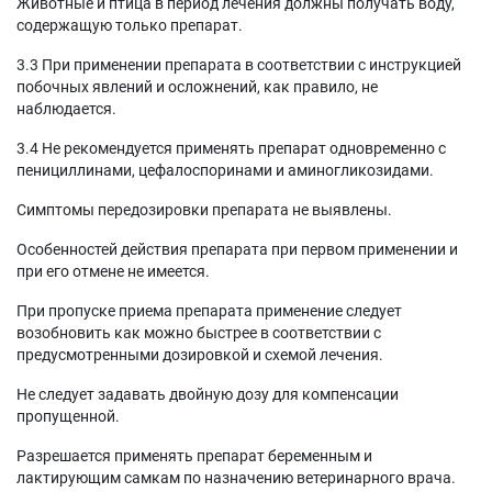
Животные и птица в период лечения должны получать воду,
содержащую только препарат.
3.3 При применении препарата в соответствии с инструкцией
побочных явлений и осложнений, как правило, не
наблюдается.
3.4 Не рекомендуется применять препарат одновременно с
пенициллинами, цефалоспоринами и аминогликозидами.
Симптомы передозировки препарата не выявлены.
Особенностей действия препарата при первом применении и
при его отмене не имеется.
При пропуске приема препарата применение следует
возобновить как можно быстрее в соответствии с
предусмотренными дозировкой и схемой лечения.
Не следует задавать двойную дозу для компенсации
пропущенной.
Разрешается применять препарат беременным и
лактирующим самкам по назначению ветеринарного врача.