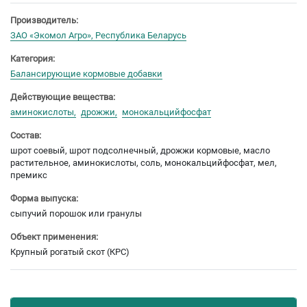
Производитель:
ЗАО «Экомол Агро», Республика Беларусь
Категория:
Балансирующие кормовые добавки
Действующие вещества:
аминокислоты
дрожжи
монокальцийфосфат
Состав:
шрот соевый, шрот подсолнечный, дрожжи кормовые, масло
растительное, аминокислоты, соль, монокальцийфосфат, мел,
премикс
Форма выпуска:
сыпучий порошок или гранулы
Объект применения:
Крупный рогатый скот (КРС)